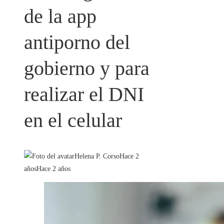
de la app
antiporno del
gobierno y para
realizar el DNI
en el celular
Helena P. Corso
Hace 2
años
Hace 2 años