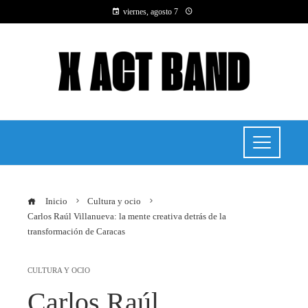
viernes, agosto 7
Inicio
Cultura y ocio
Carlos Raúl Villanueva: la mente creativa detrás de la
transformación de Caracas
CULTURA Y OCIO
Carlos Raúl