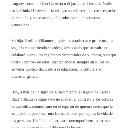
Lugares como la Plaza Cubierta o el jardín de Tierra de Nadie
en la Ciudad Universitaria reflejan su esfuerzo por crear espacios
de reunión y coexistencia, alineados con la idiosincrasia
venezolana.
Su hija, Paulina Villanueva, quien es arquitecta y profesora, ha
seguido compartiendo sus ideas, destacando que su padre no
colaboró «para» los regímenes dictatoriales de su época, sino que
operó «dentro» de ellos, manteniéndose siempre en su rol de
servidor público dedicado a la educación, la cultura y el
bienestar general.
Hoy, a más de un siglo de su nacimiento, el legado de Carlos
Raúl Villanueva sigue vivo no solo en el concreto y los colores
de sus edificaciones, sino en el espíritu de quienes creen que la
arquitectura puede ser una forma de arte que mejora la vida de
las personas. Un “diablo” para sus contemporáneos, pero, sin
duda, un maestro inigualable para la historia.