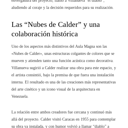
envergadura del proyecto, llamó a Villanueva “el diablo”,
aludiendo al coraje y la decisión requeridos para su realización.
Las “Nubes de Calder” y una
colaboración histórica
Uno de los aspectos más distintivos del Aula Magna son las
«Nubes de Calder», unas estructuras colgantes de colores que se
mueven y atienden tanto una función acústica como decorativa.
Villanueva sugirió a Calder realizar una obra para este espacio, y
el artista consintió, bajo la premisa de que fuera una instalación
interna. El resultado es una de las creaciones más representativas
del arte cinético y un icono visual de la arquitectura en
Venezuela.
La relación entre ambos creadores fue cercana y continuó más
allá del proyecto. Calder visitó Caracas en 1955 para contemplar
su obra ya instalada, y con humor volvió a llamar “diablo” a