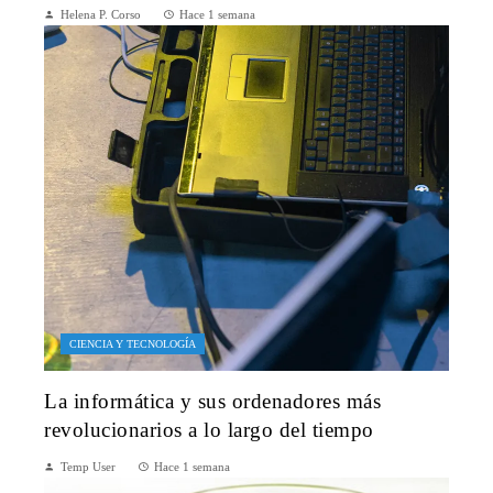
Helena P. Corso
Hace 1 semana
CIENCIA Y TECNOLOGÍA
La informática y sus ordenadores más
revolucionarios a lo largo del tiempo
Temp User
Hace 1 semana