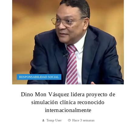
RESPONSABILIDAD SOCIAL
Dino Mon Vásquez lidera proyecto de
simulación clínica reconocido
internacionalmente
Temp User
Hace 3 semanas