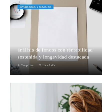
INVERSIONES Y NEGOCIOS
análisis de fondos con rentabilidad
sostenida y longevidad destacada
Temp User
Hace 1 día