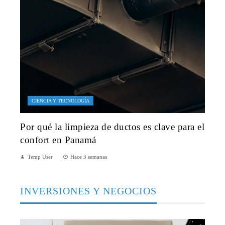
CIENCIA Y TECNOLOGÍA
Por qué la limpieza de ductos es clave para el
confort en Panamá
Temp User
Hace 3 semanas
INVERSIONES Y NEGOCIOS