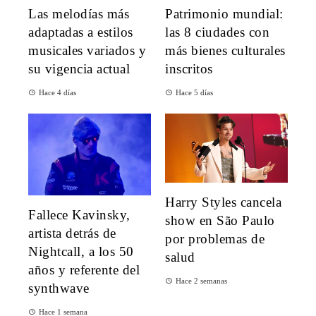
Las melodías más
Patrimonio mundial:
adaptadas a estilos
las 8 ciudades con
musicales variados y
más bienes culturales
su vigencia actual
inscritos
Hace 4 días
Hace 5 días
Harry Styles cancela
Fallece Kavinsky,
show en São Paulo
artista detrás de
por problemas de
Nightcall, a los 50
salud
años y referente del
Hace 2 semanas
synthwave
Hace 1 semana