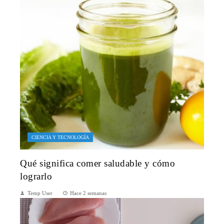
CIENCIA Y TECNOLOGÍA
Qué significa comer saludable y cómo
lograrlo
Temp User
Hace 2 semanas