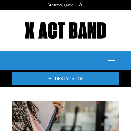
viernes, agosto 7
DESTACADOS