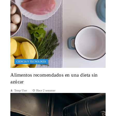
CIENCIA Y TECNOLOGÍA
Alimentos recomendados en una dieta sin
azúcar
Temp User
Hace 2 semanas