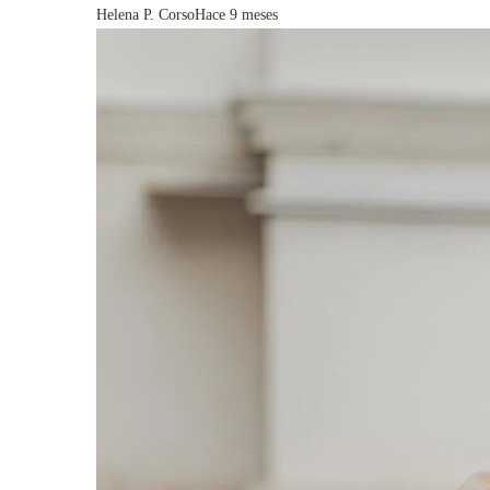
Helena P. Corso
Hace 9 meses