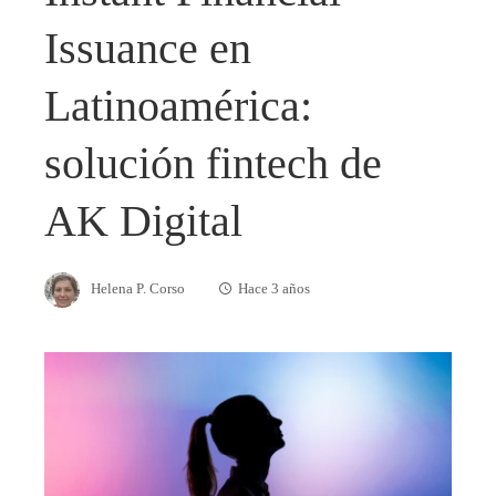
Issuance en
Latinoamérica:
solución fintech de
AK Digital
Helena P. Corso
Hace 3 años