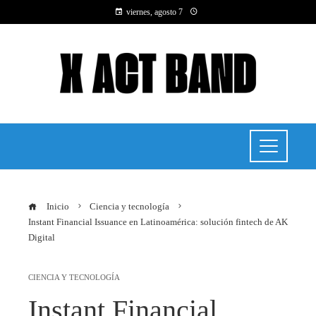
viernes, agosto 7
Inicio
Ciencia y tecnología
Instant Financial Issuance en Latinoamérica: solución fintech de AK
Digital
CIENCIA Y TECNOLOGÍA
Instant Financial