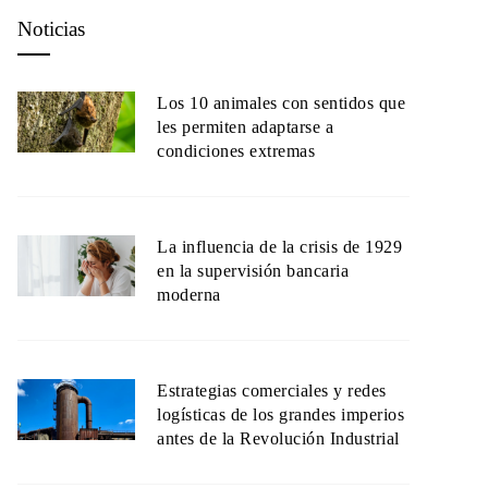
Noticias
Los 10 animales con sentidos que
les permiten adaptarse a
condiciones extremas
La influencia de la crisis de 1929
en la supervisión bancaria
moderna
Estrategias comerciales y redes
logísticas de los grandes imperios
antes de la Revolución Industrial