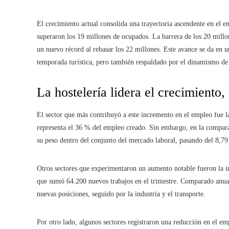
El crecimiento actual consolida una trayectoria ascendente en el 
superaron los 19 millones de ocupados. La barrera de los 20 millo
un nuevo récord al rebasar los 22 millones. Este avance se da en u
temporada turística, pero también respaldado por el dinamismo de 
La hostelería lidera el crecimiento,
El sector que más contribuyó a este incremento en el empleo fue l
representa el 36 % del empleo creado. Sin embargo, en la comparac
su peso dentro del conjunto del mercado laboral, pasando del 8,79
Otros sectores que experimentaron un aumento notable fueron la i
que sumó 64.200 nuevos trabajos en el trimestre. Comparado anu
nuevas posiciones, seguido por la industria y el transporte.
Por otro lado, algunos sectores registraron una reducción en el emp