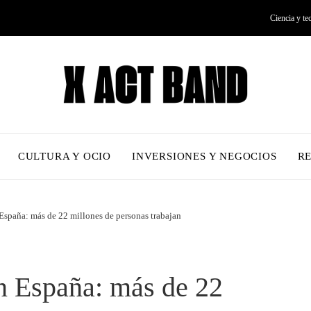
Ciencia y te
CULTURA Y OCIO
INVERSIONES Y NEGOCIOS
R
España: más de 22 millones de personas trabajan
n España: más de 22