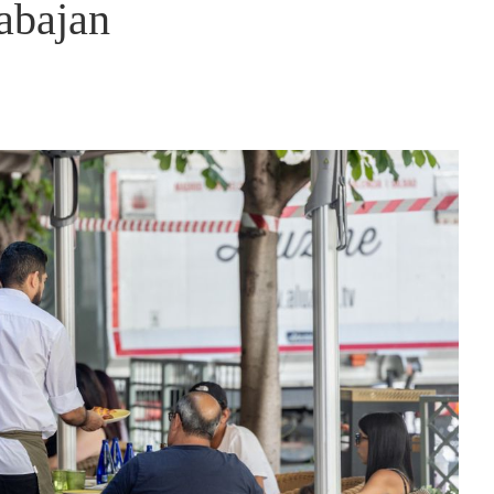
rabajan