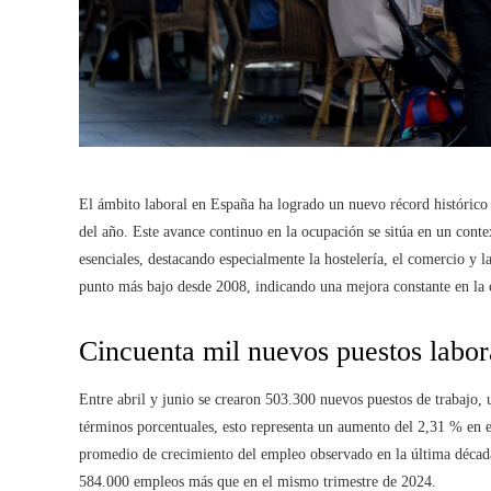
El ámbito laboral en España ha logrado un nuevo récord histórico 
del año. Este avance continuo en la ocupación se sitúa en un cont
esenciales, destacando especialmente la hostelería, el comercio y 
punto más bajo desde 2008, indicando una mejora constante en la c
Cincuenta mil nuevos puestos labor
Entre abril y junio se crearon 503.300 nuevos puestos de trabajo, 
términos porcentuales, esto representa un aumento del 2,31 % en el
promedio de crecimiento del empleo observado en la última década
584.000 empleos más que en el mismo trimestre de 2024.