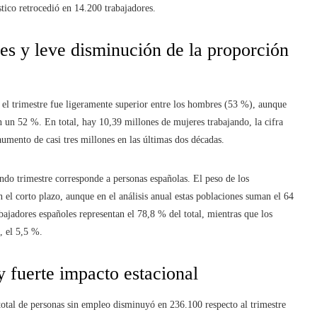
ico retrocedió en 14.200 trabajadores.
es y leve disminución de la proporción
n el trimestre fue ligeramente superior entre los hombres (53 %), aunque
n un 52 %. En total, hay 10,39 millones de mujeres trabajando, la cifra
aumento de casi tres millones en las últimas dos décadas.
ndo trimestre corresponde a personas españolas. El peso de los
 el corto plazo, aunque en el análisis anual estas poblaciones suman el 64
ajadores españoles representan el 78,8 % del total, mientras que los
, el 5,5 %.
 fuerte impacto estacional
total de personas sin empleo disminuyó en 236.100 respecto al trimestre