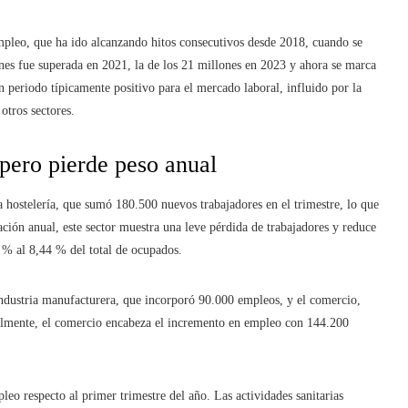
empleo, que ha ido alcanzando hitos consecutivos desde 2018, cuando se
nes fue superada en 2021, la de los 21 millones en 2023 y ahora se marca
n periodo típicamente positivo para el mercado laboral, influido por la
otros sectores.
 pero pierde peso anual
a hostelería, que sumó 180.500 nuevos trabajadores en el trimestre, lo que
ión anual, este sector muestra una leve pérdida de trabajadores y reduce
 % al 8,44 % del total de ocupados.
ndustria manufacturera, que incorporó 90.000 empleos, y el comercio,
almente, el comercio encabeza el incremento en empleo con 144.200
leo respecto al primer trimestre del año. Las actividades sanitarias