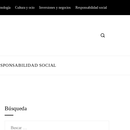
cnología
Cultura y ocio
Inversiones y negocios
Responsabilidad social
ESPONSABILIDAD SOCIAL
Búsqueda
Buscar: