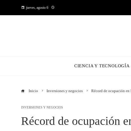
jueves, agosto 6
CIENCIA Y TECNOLOGÍA
Inicio
Inversiones y negocios
Récord de ocupación en 
INVERSIONES Y NEGOCIOS
Récord de ocupación e