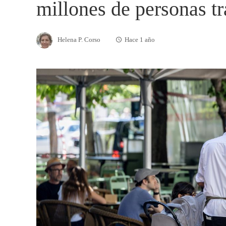
millones de personas t
Helena P. Corso
Hace 1 año