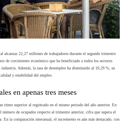
al alcanzar 22,27 millones de trabajadores durante el segundo trimestre
exto de crecimiento económico que ha beneficiado a todos los sectores
la industria. Además, la tasa de desempleo ha disminuido al 10,29 %, su
alidad y estabilidad del empleo.
ales en apenas tres meses
un ritmo superior al registrado en el mismo periodo del año anterior. En
 número de ocupados respecto al trimestre anterior, cifra que supera el
. En la comparación interanual, el incremento es aún más destacado, con