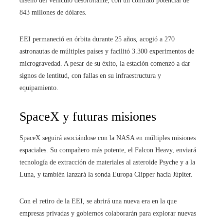
diseño del vehículo desorbitante, con un contrato potencial de
843 millones de dólares.
EEI permaneció en órbita durante 25 años, acogió a 270
astronautas de múltiples países y facilitó 3.300 experimentos de
microgravedad. A pesar de su éxito, la estación comenzó a dar
signos de lentitud, con fallas en su infraestructura y
equipamiento.
SpaceX y futuras misiones
SpaceX seguirá asociándose con la NASA en múltiples misiones
espaciales. Su compañero más potente, el Falcon Heavy, enviará
tecnología de extracción de materiales al asteroide Psyche y a la
Luna, y también lanzará la sonda Europa Clipper hacia Júpiter.
Con el retiro de la EEI, se abrirá una nueva era en la que
empresas privadas y gobiernos colaborarán para explorar nuevas