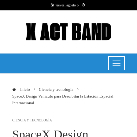
jueves, agosto 6
Inicio
Ciencia y tecnología
SpaceX Design Vehículo para Desorbitar la Estación Espacial
Internacional
CIENCIA Y TECNOLOGÍA
SpaceX Design