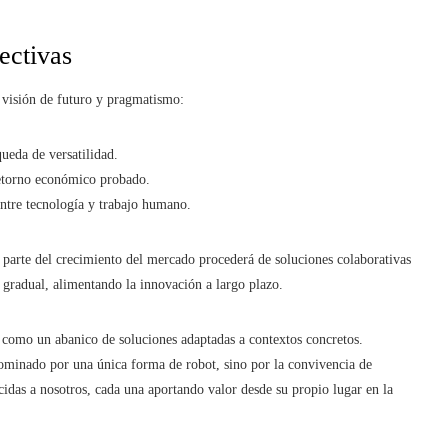
ectivas
e visión de futuro y pragmatismo:
ueda de versatilidad.
retorno económico probado.
entre tecnología y trabajo humano.
 parte del crecimiento del mercado procederá de soluciones colaborativas
gradual, alimentando la innovación a largo plazo.
a como un abanico de soluciones adaptadas a contextos concretos.
dominado por una única forma de robot, sino por la convivencia de
idas a nosotros, cada una aportando valor desde su propio lugar en la