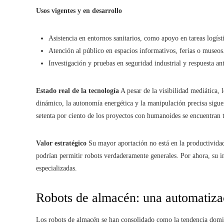
Usos vigentes y en desarrollo
Asistencia en entornos sanitarios, como apoyo en tareas logís
Atención al público en espacios informativos, ferias o museos
Investigación y pruebas en seguridad industrial y respuesta an
Estado real de la tecnología
A pesar de la visibilidad mediática, 
dinámico, la autonomía energética y la manipulación precisa sigue
setenta por ciento de los proyectos con humanoides se encuentran 
Valor estratégico
Su mayor aportación no está en la productividad
podrían permitir robots verdaderamente generales. Por ahora, su i
especializadas.
Robots de almacén: una automatizac
Los robots de almacén se han consolidado como la tendencia domina