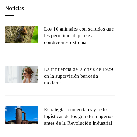
Noticias
Los 10 animales con sentidos que
les permiten adaptarse a
condiciones extremas
La influencia de la crisis de 1929
en la supervisión bancaria
moderna
Estrategias comerciales y redes
logísticas de los grandes imperios
antes de la Revolución Industrial