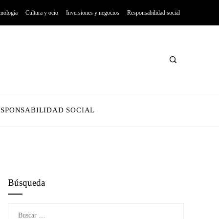
cnología
Cultura y ocio
Inversiones y negocios
Responsabilidad social
ESPONSABILIDAD SOCIAL
Búsqueda
Buscar: