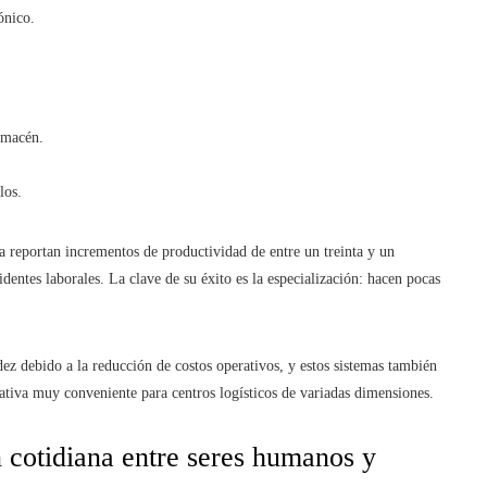
ónico.
lmacén.
los.
 reportan incrementos de productividad de entre un treinta y un
dentes laborales. La clave de su éxito es la especialización: hacen pocas
dez debido a la reducción de costos operativos, y estos sistemas también
tiva muy conveniente para centros logísticos de variadas dimensiones.
n cotidiana entre seres humanos y