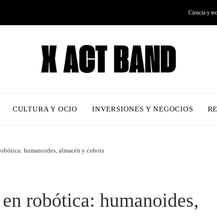
Ciencia y te
CULTURA Y OCIO
INVERSIONES Y NEGOCIOS
R
robótica: humanoides, almacén y cobots
en robótica: humanoides,