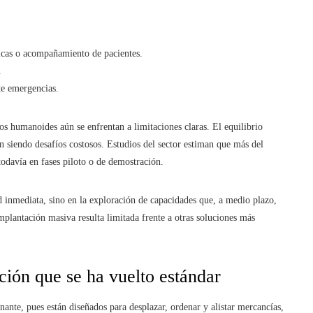
ticas o acompañamiento de pacientes.
.
te emergencias.
los humanoides aún se enfrentan a limitaciones claras. El equilibrio
n siendo desafíos costosos. Estudios del sector estiman que más del
todavía en fases piloto o de demostración.
 inmediata, sino en la exploración de capacidades que, a medio plazo,
mplantación masiva resulta limitada frente a otras soluciones más
ión que se ha vuelto estándar
nte, pues están diseñados para desplazar, ordenar y alistar mercancías,