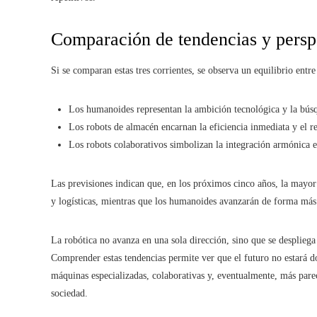
Comparación de tendencias y persp
Si se comparan estas tres corrientes, se observa un equilibrio entr
Los humanoides representan la ambición tecnológica y la búsq
Los robots de almacén encarnan la eficiencia inmediata y el 
Los robots colaborativos simbolizan la integración armónica 
Las previsiones indican que, en los próximos cinco años, la mayor
y logísticas, mientras que los humanoides avanzarán de forma más 
La robótica no avanza en una sola dirección, sino que se desplieg
Comprender estas tendencias permite ver que el futuro no estará 
máquinas especializadas, colaborativas y, eventualmente, más parec
sociedad.