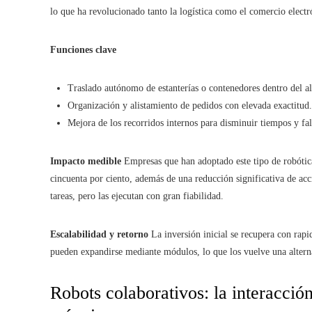
lo que ha revolucionado tanto la logística como el comercio electr
Funciones clave
Traslado autónomo de estanterías o contenedores dentro del a
Organización y alistamiento de pedidos con elevada exactitud.
Mejora de los recorridos internos para disminuir tiempos y fal
Impacto medible
Empresas que han adoptado este tipo de robótica
cincuenta por ciento, además de una reducción significativa de acci
tareas, pero las ejecutan con gran fiabilidad.
Escalabilidad y retorno
La inversión inicial se recupera con rapi
pueden expandirse mediante módulos, lo que los vuelve una alterna
Robots colaborativos: la interacció