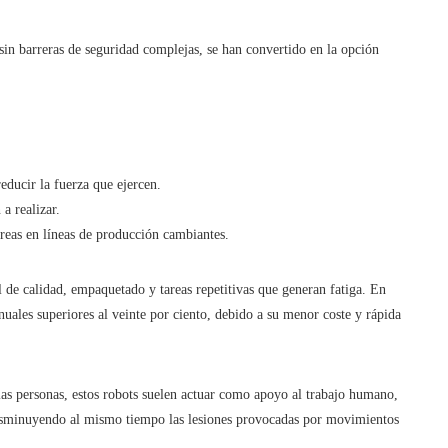
 sin barreras de seguridad complejas, se han convertido en la opción
educir la fuerza que ejercen.
a realizar.
areas en líneas de producción cambiantes.
 de calidad, empaquetado y tareas repetitivas que generan fatiga. En
uales superiores al veinte por ciento, debido a su menor coste y rápida
as personas, estos robots suelen actuar como apoyo al trabajo humano,
isminuyendo al mismo tiempo las lesiones provocadas por movimientos