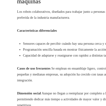
máquinas
Los robots colaborativos, diseñados para trabajar junto a personas
preferida de la industria manufacturera.
Características diferenciales
Sensores capaces de percibir cuándo hay una persona cerca y r
Programación sencilla basada en mostrar físicamente la acción 
Capacidad de adaptarse y reasignarse con rapidez a distintas t
Casos de uso frecuentes
Se emplean en ensamblaje ligero, control
pequeñas y medianas empresas, su adopción ha crecido con tasas an
integración.
Dimensión social
Aunque no llegan a reemplazar por completo a l
permitiendo dedicar más tiempo a actividades de mayor valor y d
repetitivos.