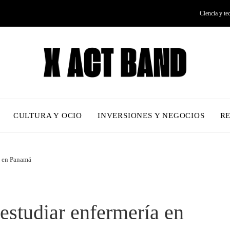
Ciencia y te
CULTURA Y OCIO
INVERSIONES Y NEGOCIOS
R
a en Panamá
estudiar enfermería en