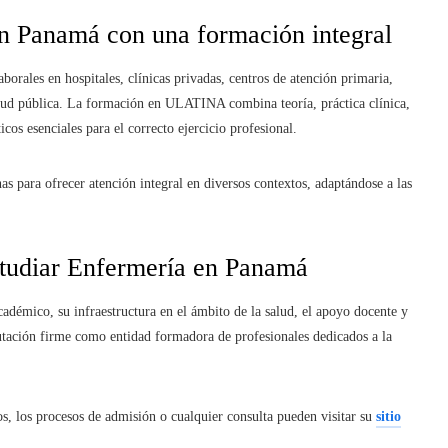
en Panamá con una formación integral
rales en hospitales, clínicas privadas, centros de atención primaria,
alud pública. La formación en ULATINA combina teoría, práctica clínica,
cos esenciales para el correcto ejercicio profesional.
as para ofrecer atención integral en diversos contextos, adaptándose a las
tudiar Enfermería en Panamá
émico, su infraestructura en el ámbito de la salud, el apoyo docente y
utación firme como entidad formadora de profesionales dedicados a la
os, los procesos de admisión o cualquier consulta pueden visitar su
sitio