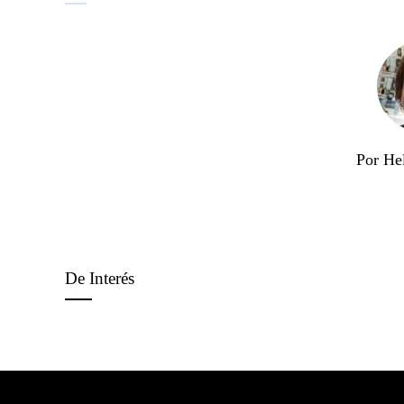
Por He
De Interés