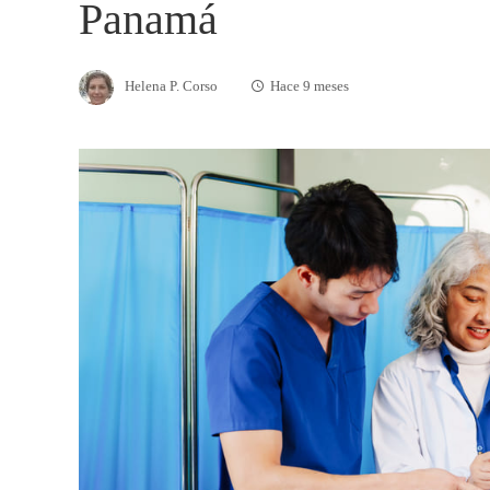
Panamá
Helena P. Corso
Hace 9 meses