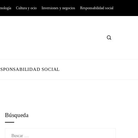
cnología
Cultura y ocio
Inversiones y negocios
Responsabilidad social
ESPONSABILIDAD SOCIAL
Búsqueda
Buscar: