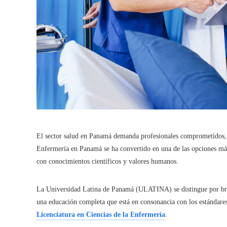
El sector salud en Panamá demanda profesionales comprometidos, ca
Enfermería en Panamá se ha convertido en una de las opciones más 
con conocimientos científicos y valores humanos.
La Universidad Latina de Panamá (ULATINA) se distingue por bri
una educación completa que está en consonancia con los estándares
Licenciatura en Ciencias de la Enfermería
.