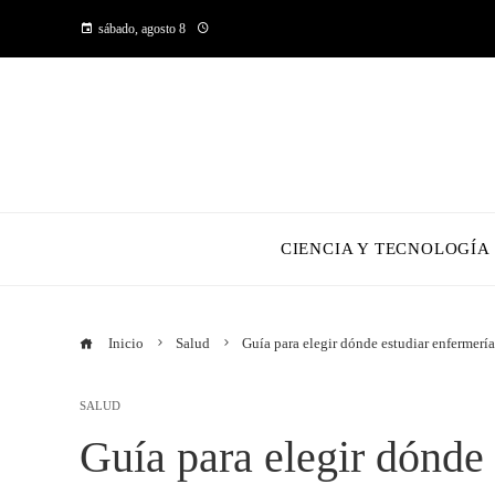
sábado, agosto 8
CIENCIA Y TECNOLOGÍA
Inicio
Salud
Guía para elegir dónde estudiar enfermerí
SALUD
Guía para elegir dónde 