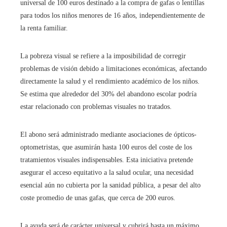
universal de 100 euros destinado a la compra de gafas o lentillas
para todos los niños menores de 16 años, independientemente de
la renta familiar.
La pobreza visual se refiere a la imposibilidad de corregir
problemas de visión debido a limitaciones económicas, afectando
directamente la salud y el rendimiento académico de los niños.
Se estima que alrededor del 30% del abandono escolar podría
estar relacionado con problemas visuales no tratados.
El abono será administrado mediante asociaciones de ópticos-
optometristas, que asumirán hasta 100 euros del coste de los
tratamientos visuales indispensables. Esta iniciativa pretende
asegurar el acceso equitativo a la salud ocular, una necesidad
esencial aún no cubierta por la sanidad pública, a pesar del alto
coste promedio de unas gafas, que cerca de 200 euros.
La ayuda será de carácter universal y cubrirá hasta un máximo